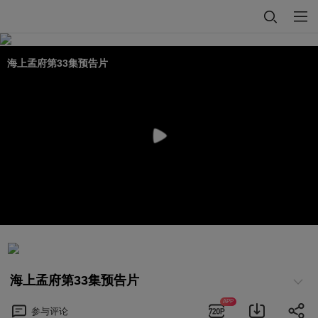
海上孟府第33集预告片
海上孟府第33集预告片
APP
参与
评论