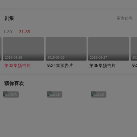
剧集
更多信息
1-30
31-39
2015-06-26
2015-06-26
2015-06-27
20
第33集预告片
第34集预告片
第35集预告片
第
猜你喜欢
app观看
app观看
app观看