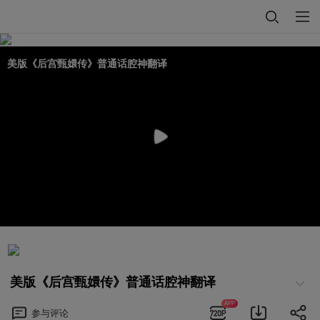
美版《后宫甄嬛传》普通话腔神翻译
美版《后宫甄嬛传》普通话腔神翻译
APP
参与
评论