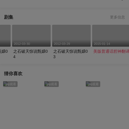
剧集
更多信息
2012-03-30
2012-03-29
2015-01-14
甄嬛0
之石破天惊说甄嬛0
之石破天惊说甄嬛0
美版普通话腔神翻
4
3
猜你喜欢
app观看
app观看
app观看