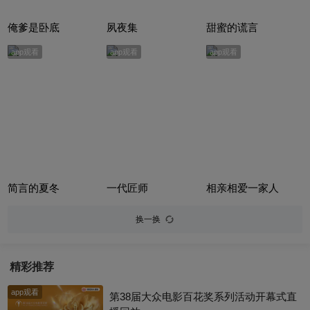
俺爹是卧底
夙夜集
甜蜜的谎言
app观看
app观看
app观看
简言的夏冬
一代匠师
相亲相爱一家人
换一换
精彩推荐
app观看
第38届大众电影百花奖系列活动开幕式直