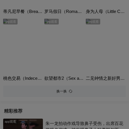
蒂凡尼早餐（Breakfast at Tiffany's）
罗马假日（Roman Holiday）
身为人母（Little Children）
app观看
app观看
app观看
桃色交易（Indecent Proposal）
欲望都市2（Sex and the City 2）
二见钟情之新好男人（Mr. Wrong）
换一换
精彩推荐
app观看
朱一龙拍动作戏导致鼻子受伤，出席百花