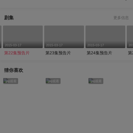
剧集
更多信息
2015-03-17
2015-03-17
2015-03-17
20
第22集预告片
第23集预告片
第24集预告片
第
猜你喜欢
app观看
app观看
app观看