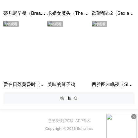
蒂凡尼早餐（Breakfast at Tiffany's）
求婚女魔头（The Proposal）英语版
欲望都市2（Sex and the City 2）
app观看
app观看
app观看
爱在日落黄昏时（Before Sunset）
美味的辣子鸡
西雅图未眠夜（Sleepless in Seattle）
换一换
意见反馈
|
PC版
|
APP专区
Copyright ©
2026 Sohu Inc.