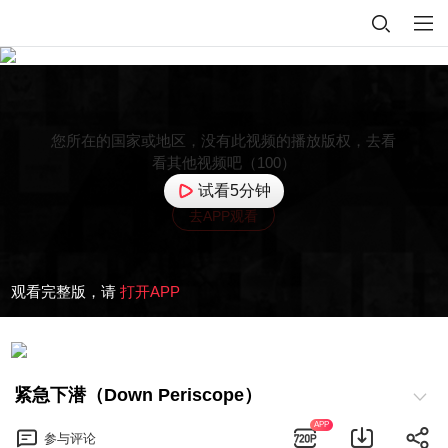
您所在的国家或地区，没有此视频的播放版权，去看
看其他视频吧（100）
试看5分钟
去APP观看
观看完整版，请
打开APP
紧急下潜（Down Periscope）
APP
参与
评论