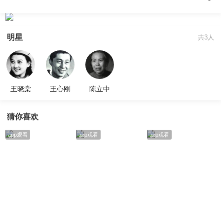
明星
共3人
王晓棠
王心刚
陈立中
猜你喜欢
app观看
app观看
app观看