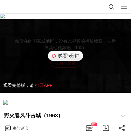
您所在的国家或地区，没有此视频的播放版权，去看
看其他视频吧（100）
试看5分钟
去APP观看
观看完整版，请
打开APP
野火春风斗古城（1963）
APP
参与
评论