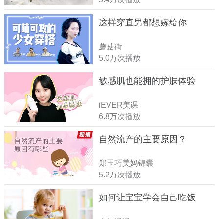
这样穿直男都想嫁给你
蘑菇街
5.0万次播放
敏感肌也能拥的护肤体验
iEVER美课
6.8万次播放
自然流产的主要原因？
郑玉巧美妈锦囊
5.2万次播放
如何让宝宝学会自己吃饭