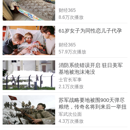
财经365
8.6万次播放
61岁女子为同性恋儿子代孕
财经365
57.9万次播放
消防系统错误开启 驻日美军
基地被泡沫淹没
士官长军事
2.1万次播放
苏军战略要地被围900天弹尽
粮绝，传奇名将到来后一举扭
转战局
军武次位面
4.3万次播放