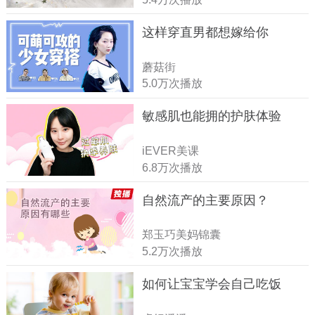
这样穿直男都想嫁给你
蘑菇街
5.0万次播放
敏感肌也能拥的护肤体验
iEVER美课
6.8万次播放
自然流产的主要原因？
郑玉巧美妈锦囊
5.2万次播放
如何让宝宝学会自己吃饭