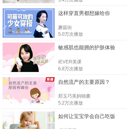
这样穿直男都想嫁给你
蘑菇街
5.0万次播放
敏感肌也能拥的护肤体验
iEVER美课
6.8万次播放
自然流产的主要原因？
郑玉巧美妈锦囊
5.2万次播放
如何让宝宝学会自己吃饭