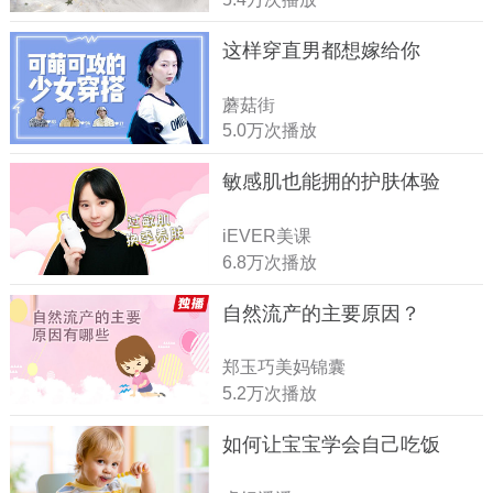
这样穿直男都想嫁给你
蘑菇街
5.0万次播放
敏感肌也能拥的护肤体验
iEVER美课
6.8万次播放
自然流产的主要原因？
郑玉巧美妈锦囊
5.2万次播放
如何让宝宝学会自己吃饭