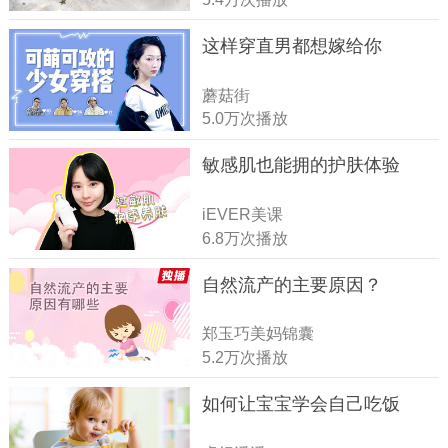
这样穿直男都想嫁给你
蘑菇街
5.0万次播放
敏感肌也能拥的护肤体验
iEVER美课
6.8万次播放
自然流产的主要原因？
郑玉巧美妈锦囊
5.2万次播放
如何让宝宝学会自己吃饭