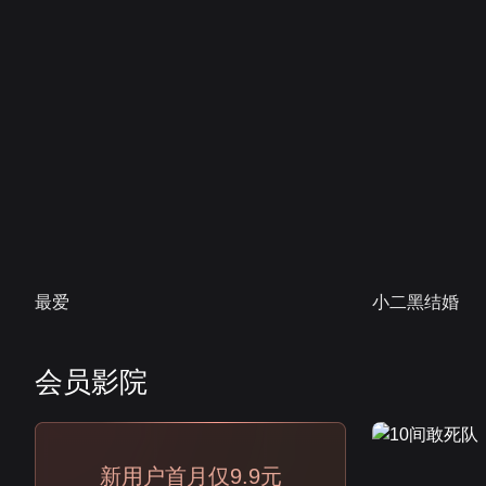
最爱
小二黑结婚
会员影院
会员
新用户首月仅9.9元