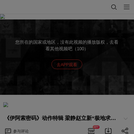
您所在的国家或地区，没有此视频的播放版权，去看
看其他视频吧（100）
去APP观看
《伊阿索密码》动作特辑 梁静赵立新“极地求生”
APP
参与
评论