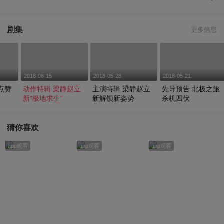
剧集
更多信息
2018-06-15
2018-05-28
2018-05-21
动作特辑 梁静赵立
主演特辑 梁静赵立
先导预告 北极之旅
新“极地求生”
新解锁新姿势
杀机四伏
猜你喜欢
app观看
app观看
app观看