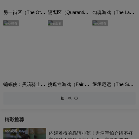
另一街区（The Other Barrio）
隔离区（Quarantine）
勾魂游戏（The Last Of Sheila）
app观看
app观看
app观看
蝙蝠侠：黑暗骑士崛起（The Dark Knight Rises）
挑逗性游戏（Fair Game）
继承厄运（The Successor）
换一换
精彩推荐
app观看
内娱难得的靠谱小孩！尹浩宇怕介绍不好