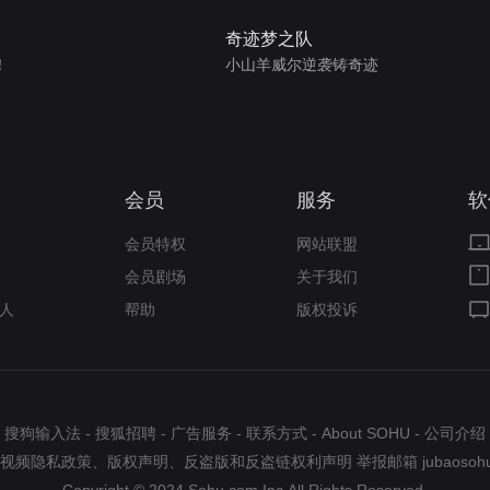
奇迹梦之队
！
小山羊威尔逆袭铸奇迹
会员
服务
软
会员特权
网站联盟
会员剧场
关于我们
人
帮助
版权投诉
搜狗输入法
-
搜狐招聘
-
广告服务
-
联系方式
-
About SOHU
-
公司介绍
视频隐私政策
、
版权声明
、
反盗版和反盗链权利声明
举报邮箱
jubaosoh
Copyright © 2024 Sohu.com Inc.All Rights Reserved.