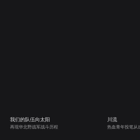
我们的队伍向太阳
川流
再现华北野战军战斗历程
热血青年投笔从