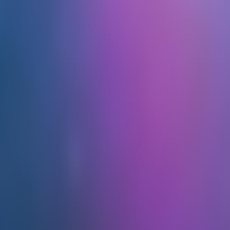
猜你喜欢
app观看
app观看
app观看
俺爹是卧底
曼达洛人第3季（The Mandalorian Season 3）
曼达洛人第1季（The Mandalorian Season 1）
app观看
app观看
app观看