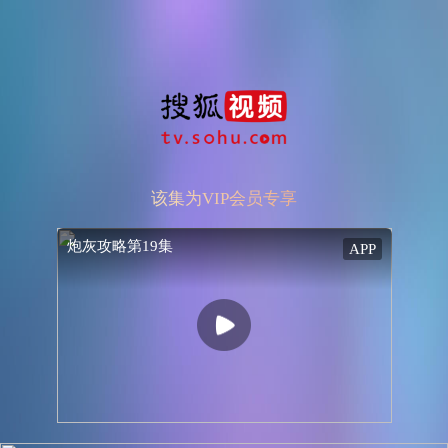
抱歉，该付费剧集仅支持APP专享（102）
该集为VIP会员专享
炮灰攻略第19集
APP
炮灰攻略第19集
APP
参与
评论