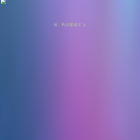
剧集
更多信息
返回视频播放页
14
15
16
17
18
19
20
周边视频
APP观看
APP观看
APP观看
A
00:37
01:59
02:09
《偶然闯入的世界》
《炮灰攻略》女主特
片段：百合忆起童年
片
杀青特辑
辑：每个世界都想遇
往事 两小无嫌猜
凑
见你
明星
共4人
余玥
严禹豪
赵诚宇
陈宥维