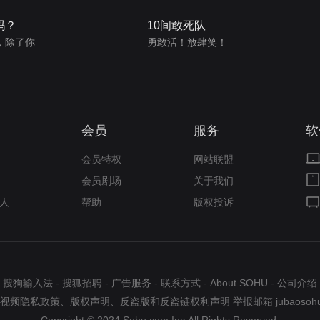
吗？
10间敢死队
，除了你
勇敢活！放肆笑！
会员
服务
软
会员特权
网站联盟
会员剧场
关于我们
人
帮助
版权投诉
搜狗输入法
-
搜狐招聘
-
广告服务
-
联系方式
-
About SOHU
-
公司介绍
视频隐私政策
、
版权声明
、
反盗版和反盗链权利声明
举报邮箱
jubaosoh
Copyright © 2024 Sohu.com Inc.All Rights Reserved.