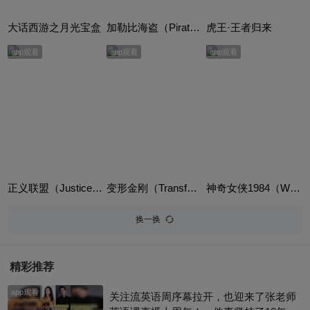
大话西游之月光宝盒
加勒比海盗（Pirates of the Caribbean: The Curse of the Black Pearl）英语版
虎王·王者归来
app观看
app观看
app观看
正义联盟（Justice League）
变形金刚（Transformers）
神奇女侠1984（Wonder Woman 1984）
换一换
精彩推荐
app观看
关注流英语周序幕拉开，也迎来了张老师