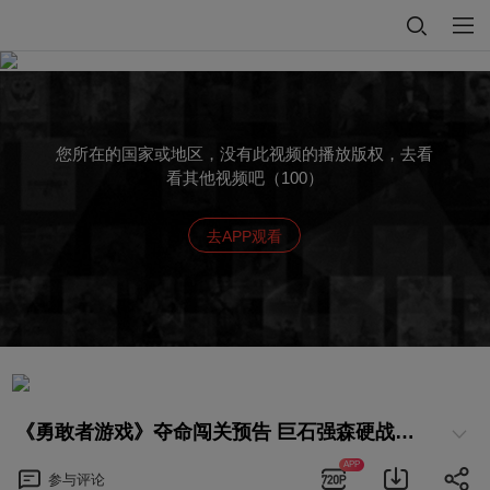
您所在的国家或地区，没有此视频的播放版权，去看
看其他视频吧（100）
去APP观看
《勇敢者游戏》夺命闯关预告 巨石强森硬战群兽
APP
参与
评论