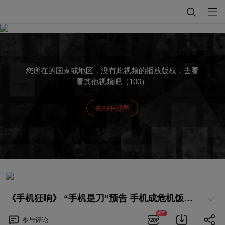
您所在的国家或地区，没有此视频的播放版权，去看
看其他视频吧（100）
去APP观看
《手机狂响》 “手机是刀”预告 手机成危机饭局变战局
APP
参与
评论