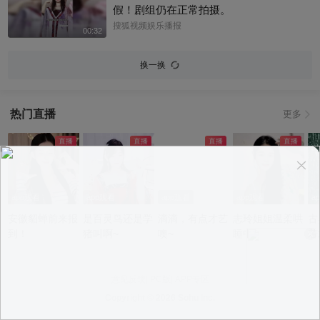
假！剧组仍在正常拍摄。
搜狐视频娱乐播报
00:32
换一换
热门直播
更多
app观看
app观看
app观看
app观看
a
安徽貂蝉前来报
是百灵鸟还是学
滴滴，有点才艺
志玲姐姐温柔哄
古
到！
猪叫啊~
噢~
睡中~
若
意见反馈
|
PC版
|
APP专区
Copyright ©
2026 Sohu Inc.