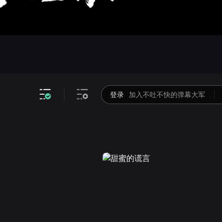
画面色彩调整
高清
倍速
登录
加入不吐不快的弹幕大军