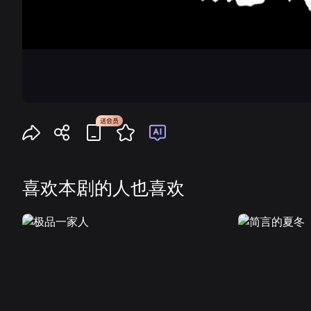
喜欢本剧的人也喜欢