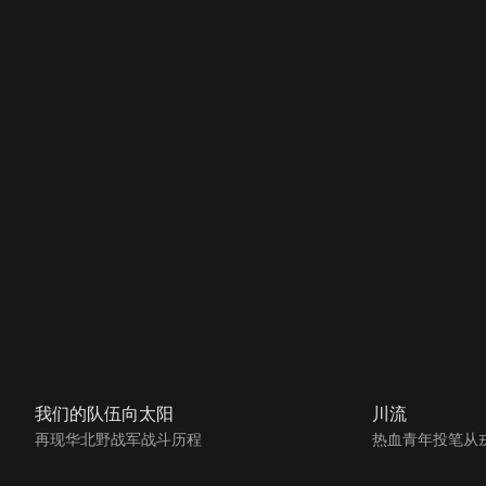
我们的队伍向太阳
川流
再现华北野战军战斗历程
热血青年投笔从