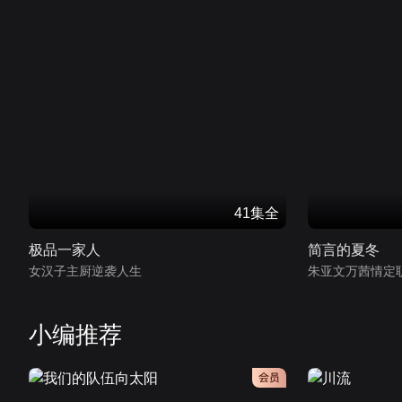
41集全
极品一家人
简言的夏冬
女汉子主厨逆袭人生
朱亚文万茜情定
小编推荐
会员
会员