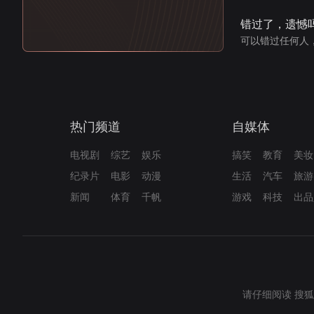
错过了，遗憾
可以错过任何人
热门频道
自媒体
电视剧
综艺
娱乐
搞笑
教育
美妆
纪录片
电影
动漫
生活
汽车
旅游
新闻
体育
千帆
游戏
科技
出品
请仔细阅读
搜狐