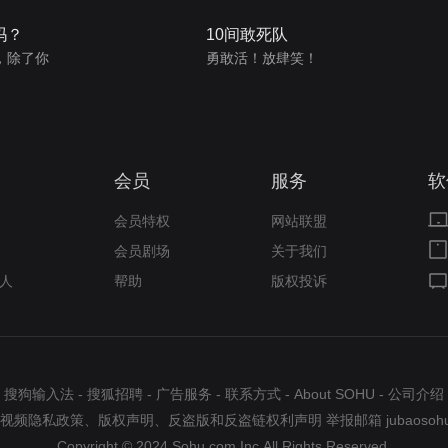
吗？
10间敢死队
，除了你
勇敢活！放肆笑！
会员
服务
软
会员特权
网站联盟
会员剧场
关于我们
人
帮助
版权投诉
搜狗输入法
-
搜狐招聘
-
广告服务
-
联系方式
-
About SOHU
-
公司介绍
视频隐私政策
、
版权声明
、
反盗版和反盗链权利声明
举报邮箱
jubaosoh
Copyright © 2024 Sohu.com Inc.All Rights Reserved.