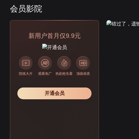
会员影院
会员
新用户首月仅9.9元
院线大片
观看免广
热剧抢先看
顶级画质
开通会员