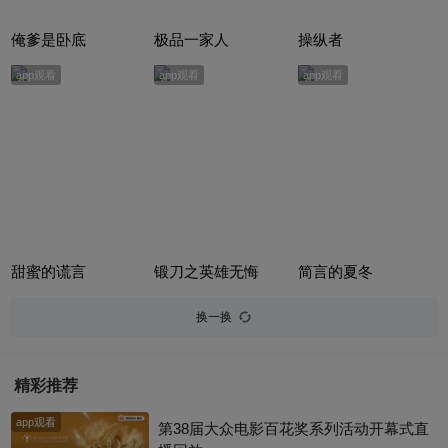
俺爹是卧底
极品一家人
操纵者
app观看
app观看
app观看
甜蜜的谎言
锻刀之英雄无悔
简言的夏冬
换一换
精彩推荐
app观看
第38届大众电影百花奖系列活动开幕式直