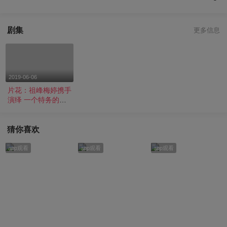
剧集
更多信息
2019-06-06
片花：祖峰梅婷携手
演绎 一个特务的抉
择
猜你喜欢
app观看
app观看
app观看