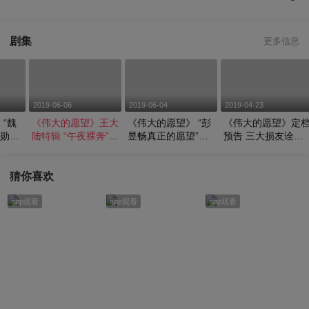
剧集
更多信息
2019-06-06
2019-06-04
2019-04-23
“魏
《伟大的愿望》王大
《伟大的愿望》 “彭
《伟大的愿望》定
大勋时
陆特辑 “午夜裸奔”戏
昱畅真正的愿望”特
预告 三大损友诠释
全场
份囧态升级
辑 聚焦彭彭片中圆
沙雕兄弟情
梦趣事
猜你喜欢
app观看
app观看
app观看