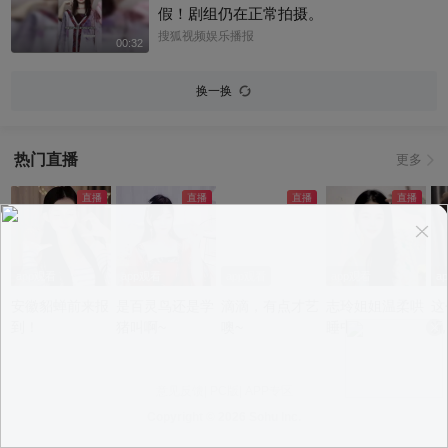
假！剧组仍在正常拍摄。
搜狐视频娱乐播报
00:32
换一换
热门直播
更多
app观看
app观看
app观看
app观看
a
安徽貂蝉前来报
是百灵鸟还是学
滴滴，有点才艺
志玲姐姐温柔哄
这
到！
猪叫啊~
噢~
睡中~
况
意见反馈
|
PC版
|
APP专区
Copyright ©
2026 Sohu Inc.