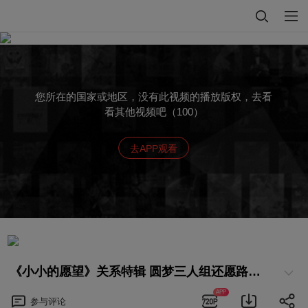
您所在的国家或地区，没有此视频的播放版权，去看
看其他视频吧（100）
去APP观看
《小小的愿望》关系特辑 圆梦三人组还愿路上“悲惨”非常
APP
参与
评论