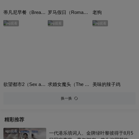
蒂凡尼早餐（Breakfast at Tiffany's）
罗马假日（Roman Holiday）
老狗
app观看
app观看
app观看
欲望都市2（Sex and the City 2）
求婚女魔头（The Proposal）英语版
美味的辣子鸡
换一换
精彩推荐
app观看
一代港乐填词人、金牌绿叶黎彼得于8月5