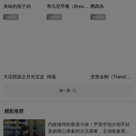
美味的辣子鸡
蒂凡尼早餐（Breakfast at Tiffany's）
鹦鹉杀
app观看
app观看
app观看
大话西游之月光宝盒
缉魂
变形金刚（Transformers）
换一换
精彩推荐
app观看
内娱难得的靠谱小孩！尹浩宇怕介绍不好
姜妍精心准备的古法菜肴，主动收集资料