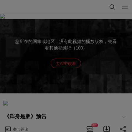
您所在的国家或地区，没有此视频的播放版权，去看
看其他视频吧（100）
去APP观看
《浑身是胆》预告
APP
参与
评论