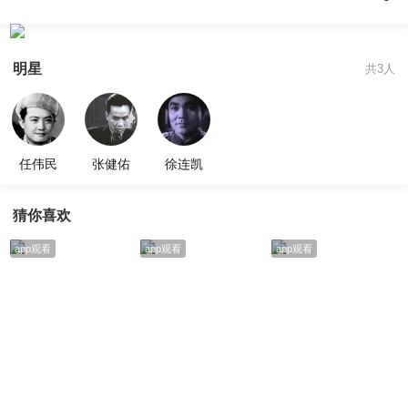
明星
共3人
任伟民
张健佑
徐连凯
猜你喜欢
app观看
app观看
app观看