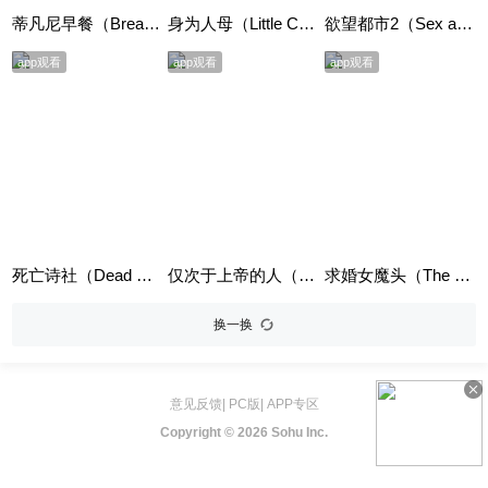
蒂凡尼早餐（Breakfast at Tiffany's）
身为人母（Little Children）
欲望都市2（Sex and the City 2）
app观看
app观看
app观看
死亡诗社（Dead Poets Society）
仅次于上帝的人（Skipper Next to God）
求婚女魔头（The Proposal）英语版
换一换
意见反馈
|
PC版
|
APP专区
Copyright ©
2026 Sohu Inc.