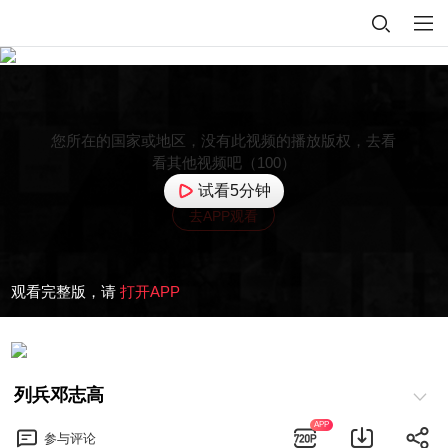
您所在的国家或地区，没有此视频的播放版权，去看
看其他视频吧（100）
试看5分钟
去APP观看
观看完整版，请
打开APP
列兵邓志高
APP
参与
评论