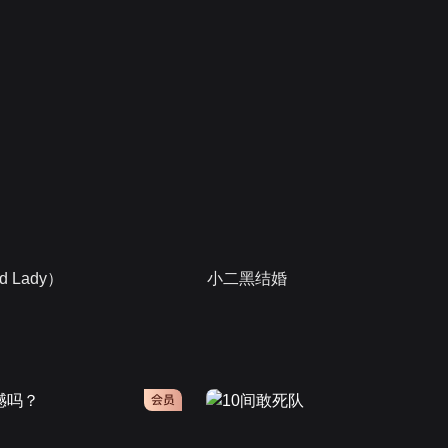
 Lady）
小二黑结婚
会员