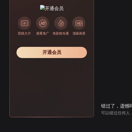
院线大片
观看免广
热剧抢先看
顶级画质
开通会员
错过了，遗憾
可以错过任何人