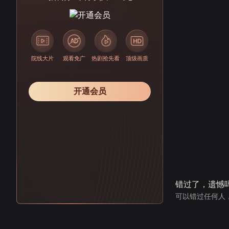
院线大片
观看免广
热剧抢先看
顶级画质
开通会员
错过了，遗憾
可以错过任何人