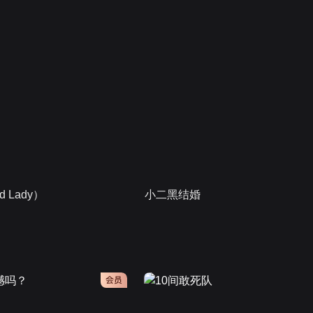
 Lady）
小二黑结婚
会员