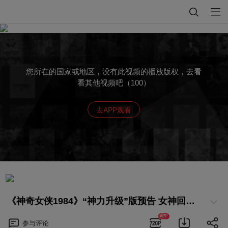
您所在的国家或地区，没有此视频的播放版权，去看
看其他视频吧（100）
去APP观看
《神奇女侠1984》“神力升级”版预告 女神回归拯救世界
APP
参与
评论