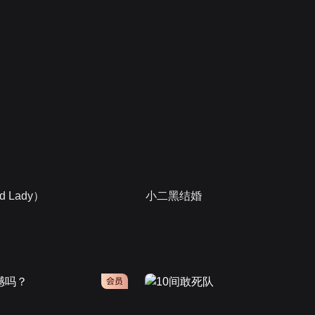
 Lady）
小二黑结婚
会员