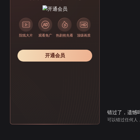
院线大片
观看免广
热剧抢先看
顶级画质
开通会员
错过了，遗憾
可以错过任何人