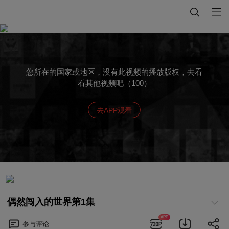
您所在的国家或地区，没有此视频的播放版权，去看
看其他视频吧（100）
去APP观看
偶然闯入的世界第1集
APP
参与
评论