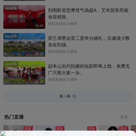
app观看
刘雨昕造型摩登气场超A，艾米甜美亮相
妆容精致。
搜狐视频娱乐播报
00:43
app观看
荷兰弟赞达亚二度举办婚礼，仅邀请少数
亲友到场。
搜狐视频娱乐播报
00:24
app观看
赵本山后代拍摄的短剧即将上线：免费无
广只图大家一乐。
搜狐视频娱乐播报
00:28
换一换
热门直播
更多