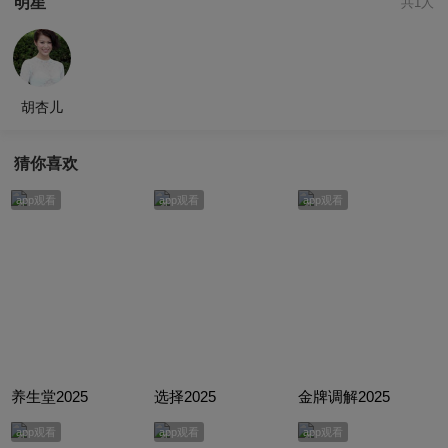
明星
共1人
胡杏儿
猜你喜欢
app观看
app观看
app观看
养生堂2025
选择2025
金牌调解2025
app观看
app观看
app观看