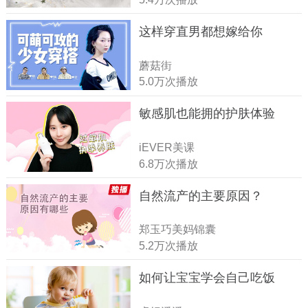
这样穿直男都想嫁给你
蘑菇街
5.0万次播放
敏感肌也能拥的护肤体验
iEVER美课
6.8万次播放
自然流产的主要原因？
郑玉巧美妈锦囊
5.2万次播放
如何让宝宝学会自己吃饭