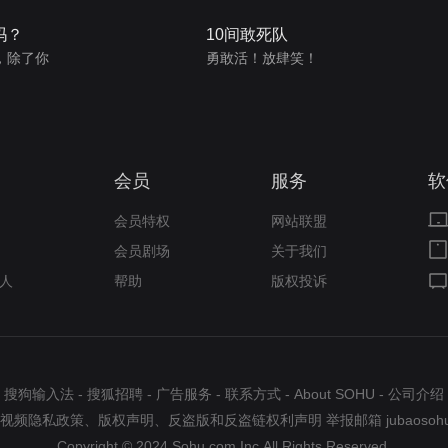
吗？
10间敢死队
，除了你
勇敢活！放肆笑！
会员
服务
软
会员特权
网站联盟
会员剧场
关于我们
人
帮助
版权投诉
搜狗输入法
-
搜狐招聘
-
广告服务
-
联系方式
-
About SOHU
-
公司介绍
视频隐私政策
、
版权声明
、
反盗版和反盗链权利声明
举报邮箱
jubaosoh
Copyright © 2024 Sohu.com Inc.All Rights Reserved.