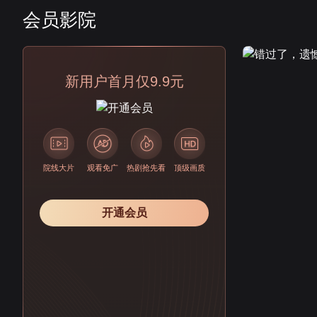
会员影院
会员
新用户首月仅9.9元
院线大片
观看免广
热剧抢先看
顶级画质
开通会员