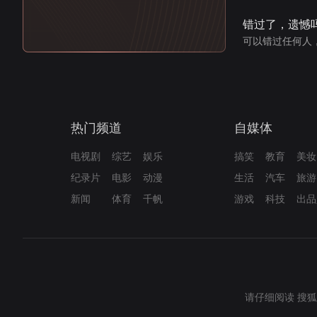
错过了，遗憾
可以错过任何人
热门频道
自媒体
电视剧
综艺
娱乐
搞笑
教育
美妆
纪录片
电影
动漫
生活
汽车
旅游
新闻
体育
千帆
游戏
科技
出品
请仔细阅读
搜狐