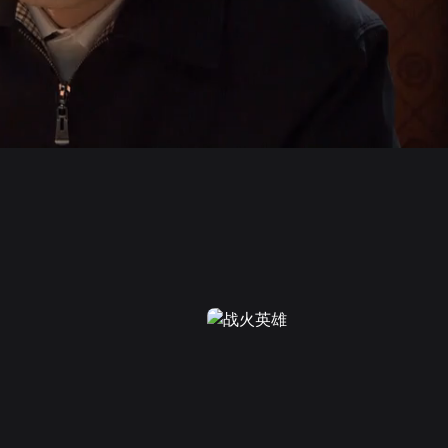
画面色彩调整
高清
倍速