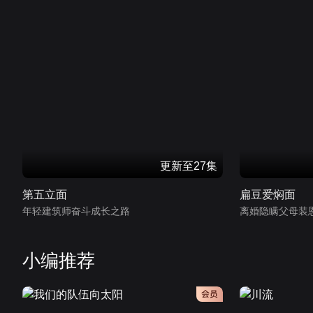
更新至27集
第五立面
扁豆爱焖面
年轻建筑师奋斗成长之路
离婚隐瞒父母装
小编推荐
会员
会员