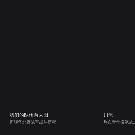
我们的队伍向太阳
川流
再现华北野战军战斗历程
热血青年投笔从