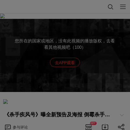
您所在的国家或地区，没有此视频的播放版权，去看
看其他视频吧（100）
去APP观看
《杀手疾风号》曝全新预告及海报 倒霉杀手布拉德·皮特“杀”出好运
APP
参与
评论