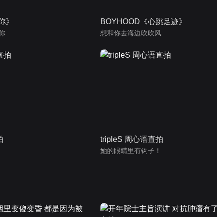
为你》
BOYHOOD《心跳足迹》
你
想和你去海边吹吹风
拍
tripleS 周心语直拍
她的眼睛里有钩子！