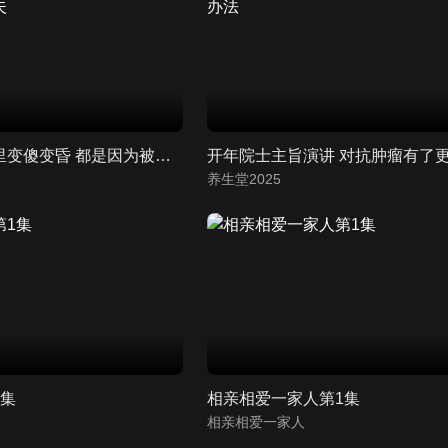
女嘉宾在婚姻里变傻变昏 都是因为被弟弟拿捏的丈夫
养生堂2025
1集
相亲相爱一家人第1集
相亲相爱一家人