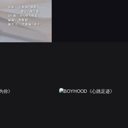
画面色彩调整
高清
倍速