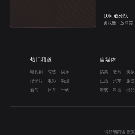
10间敢死队
勇敢活！放肆笑
热门频道
自媒体
电视剧
综艺
娱乐
搞笑
教育
美妆
纪录片
电影
动漫
生活
汽车
旅游
新闻
体育
千帆
游戏
科技
出品
请仔细阅读
搜狐