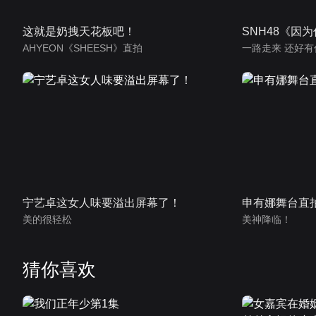
这就是奶拽天花板吧！
SNH48《因
AHYEON《SHEESH》直拍
一路走来 还好有
宁艺卓这女人味要溢出屏幕了！
申有娜舞台直
美的很轻松
美神降临！
猜你喜欢