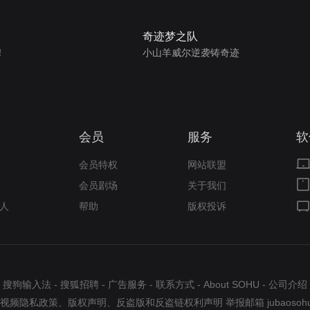
奇迹梦之队
！
小山羊威尔逆袭铸奇迹
会员
服务
软
会员特权
网站联盟
会员剧场
关于我们
人
帮助
版权投诉
搜狗输入法
-
搜狐招聘
-
广告服务
-
联系方式
-
About SOHU
-
公司介绍
视频隐私政策
、
版权声明
、
反盗版和反盗链权利声明
举报邮箱
jubaosoh