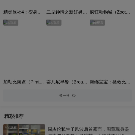
精灵旅社4：变身大冒险（Hotel Transylvania 4: Transformania）
二见钟情之新好男人（Mr. Wrong）
疯狂动物城（Zootopia）普通话版
app观看
app观看
app观看
加勒比海盗（Pirates of the Caribbean: The Curse of the Black Pearl）英语版
蒂凡尼早餐（Breakfast at Tiffany's）
海绵宝宝：拯救比奇堡（Saving Bikini Bottom: The Sandy Cheeks Movi）
换一换
精彩推荐
app观看
周杰伦私生子风波后首露面，周董现身墨