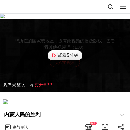
您所在的国家或地区，没有此视频的播放版权，去看
看其他视频吧（100）
试看5分钟
去APP观看
观看完整版，请
打开APP
内蒙人民的胜利
APP
参与
评论