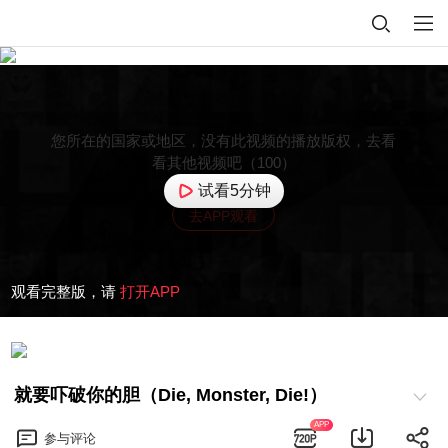
您所在的国家或地区，没有此视频的播放版权，去看
看其他视频吧（100）
试看5分钟
去APP观看
观看完整版，请
打开APP
就要吓破你的胆（Die, Monster, Die!）
APP
参与
评论