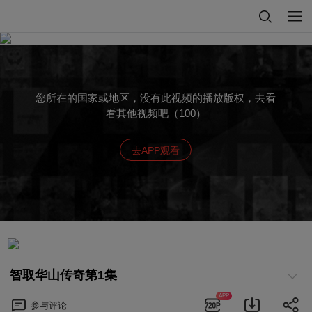
您所在的国家或地区，没有此视频的播放版权，去看
看其他视频吧（100）
去APP观看
智取华山传奇第1集
APP
参与
评论