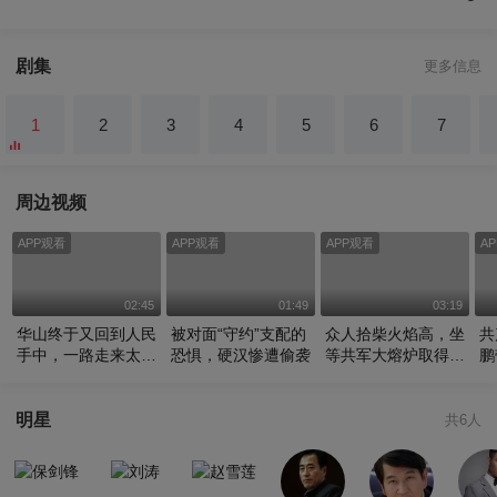
剧集
更多信息
1
2
3
4
5
6
7
周边视频
APP观看
APP观看
APP观看
A
02:45
01:49
03:19
华山终于又回到人民
被对面“守约”支配的
众人拾柴火焰高，坐
共
手中，一路走来太不
恐惧，硬汉惨遭偷袭
等共军大熔炉取得胜
鹏
容易
利
明星
共6人
保剑锋
刘涛
赵雪莲