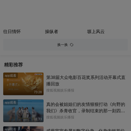
往日情怀
操纵者
塬上风云
换一换
精彩推荐
app观看
第38届大众电影百花奖系列活动开幕式直
播回放
搜狐视频娱乐播报
73:28
app观看
真的会被姐姐们的友情狠狠打动《向野的
我们》杀青收官，录制结束的那一刻四个
姐姐全都哭了，抱在一起满是不舍。十五
搜狐视频娱乐播报
01:33
天新疆旷野自驾，一路相伴同苦同乐，这
app观看
份情谊并没有随着节目结束画上句号。大
戚薇官宣专属AI数字分身，化身内娱首位