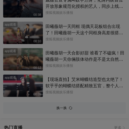
家已经提前约定好了，往后还要一起奔赴
开放形象规范化授权的艺人，同步上线其
下一场属于她们的旅行，期待姐姐们的私
主演的末世AI漫剧！区别于复刻真人，戚
搜狐视频娱乐播报
00:38
下赴约！#辛芷蕾 #李宇春
薇亲自调校AI角色神态、原声配音把控细
app观看
节。面对AI盗脸乱象，她跳出被动维权的
田曦薇胡一天同框 现偶天花板组合出现
固有模式，主动划定合规使用边界，既开
了！田曦薇胡一天这个同框身高差很搭
拓数字内容新赛道，也为艺人肖像版权防
呀，一高一低温柔适配，光是同框就已经
搜狐视频娱乐播报
00:10
护探索出新思路#戚薇 #漫剧
磕到了#田曦薇 #天才女友
app观看
田曦薇胡一天合影好甜 谁看了不磕疯！田
曦薇胡一天你倆肢体动作是不是太自然
了，下意识的互动松弛又好嗑，现偶CP感
搜狐视频娱乐播报
00:12
直接拉满#田曦薇 #天才女友
app观看
【现场直拍】艾米蝴蝶结造型也太绝了！
软乎乎的蝴蝶结搭配精致五官，整个人灵
气满满难怪大家都说艾米是大花幼年体，
搜狐视频娱乐播报
00:09
天生自带镜头氛围感～#艾米
换一换
热门直播
更多