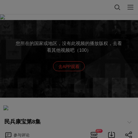
您所在的国家或地区，没有此视频的播放版权，去看
看其他视频吧（100）
去APP观看
民兵康宝第8集
APP
参与
评论