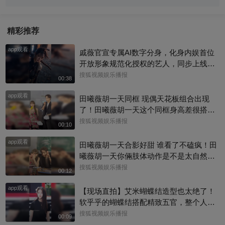
精彩推荐
app观看
戚薇官宣专属AI数字分身，化身内娱首位
开放形象规范化授权的艺人，同步上线其
主演的末世AI漫剧！区别于复刻真人，戚
搜狐视频娱乐播报
00:38
薇亲自调校AI角色神态、原声配音把控细
app观看
节。面对AI盗脸乱象，她跳出被动维权的
田曦薇胡一天同框 现偶天花板组合出现
固有模式，主动划定合规使用边界，既开
了！田曦薇胡一天这个同框身高差很搭
拓数字内容新赛道，也为艺人肖像版权防
呀，一高一低温柔适配，光是同框就已经
搜狐视频娱乐播报
00:10
护探索出新思路#戚薇 #漫剧
磕到了#田曦薇 #天才女友
app观看
田曦薇胡一天合影好甜 谁看了不磕疯！田
曦薇胡一天你倆肢体动作是不是太自然
了，下意识的互动松弛又好嗑，现偶CP感
搜狐视频娱乐播报
00:12
直接拉满#田曦薇 #天才女友
app观看
【现场直拍】艾米蝴蝶结造型也太绝了！
软乎乎的蝴蝶结搭配精致五官，整个人灵
气满满难怪大家都说艾米是大花幼年体，
搜狐视频娱乐播报
00:09
天生自带镜头氛围感～#艾米