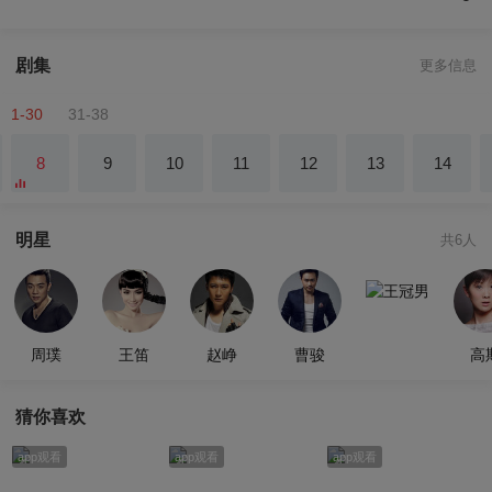
剧集
更多信息
1-30
31-38
8
9
10
11
12
13
14
明星
共6人
王冠男
周璞
王笛
赵峥
曹骏
高
猜你喜欢
app观看
app观看
app观看