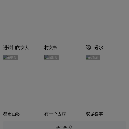
进错门的女人
村支书
远山远水
app观看
app观看
app观看
都市山歌
有一个古丽
双城喜事
换一换