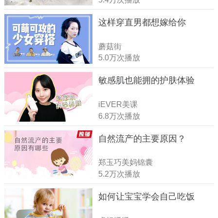
这样穿直男都想嫁给你
蘑菇街
5.0万次播放
敏感肌也能拥的护肤体验
iEVER美课
6.8万次播放
自然流产的主要原因？
郑玉巧美妈锦囊
5.2万次播放
如何让宝宝学会自己吃饭