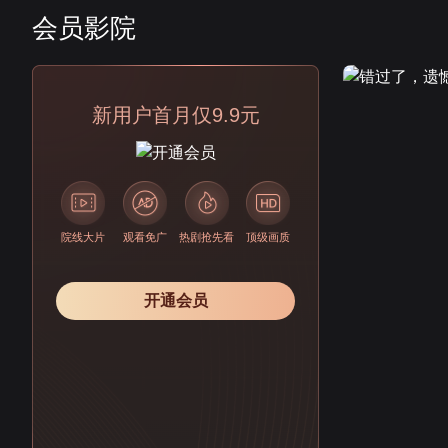
会员影院
会员
新用户首月仅9.9元
院线大片
观看免广
热剧抢先看
顶级画质
开通会员