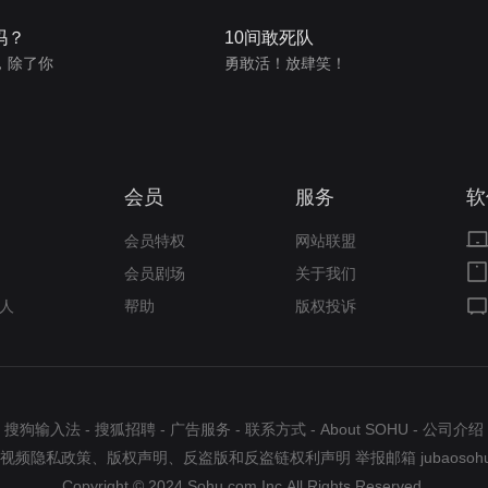
吗？
10间敢死队
，除了你
勇敢活！放肆笑！
会员
服务
软
会员特权
网站联盟
会员剧场
关于我们
人
帮助
版权投诉
搜狗输入法
-
搜狐招聘
-
广告服务
-
联系方式
-
About SOHU
-
公司介绍
视频隐私政策
、
版权声明
、
反盗版和反盗链权利声明
举报邮箱
jubaosoh
Copyright © 2024 Sohu.com Inc.All Rights Reserved.