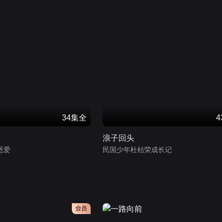
34集全
浪子回头
恩爱
民国少年杜枯荣成长记
会员