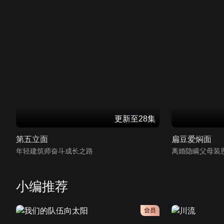
更新至28集
第五立面
扁豆爱焖面
年轻建筑师奋斗成长之路
离婚隐瞒父母装
小编推荐
会员
会员