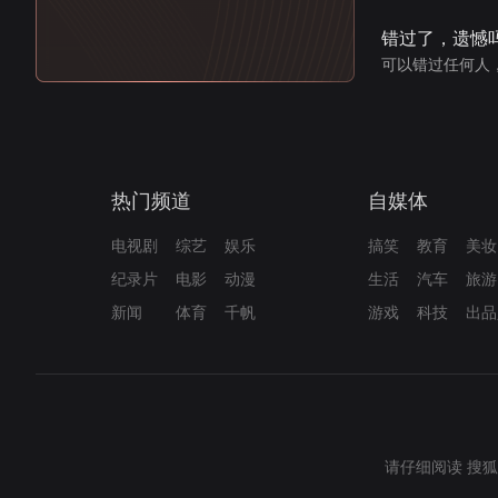
错过了，遗憾
可以错过任何人
热门频道
自媒体
电视剧
综艺
娱乐
搞笑
教育
美妆
纪录片
电影
动漫
生活
汽车
旅游
新闻
体育
千帆
游戏
科技
出品
请仔细阅读
搜狐