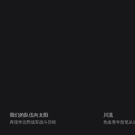
我们的队伍向太阳
川流
再现华北野战军战斗历程
热血青年投笔从