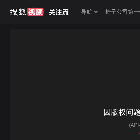
导航
椅子公司第一
因版权问
(AP