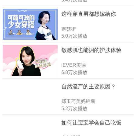
这样穿直男都想嫁给你
蘑菇街
5.0万次播放
敏感肌也能拥的护肤体验
iEVER美课
6.8万次播放
自然流产的主要原因？
郑玉巧美妈锦囊
5.2万次播放
如何让宝宝学会自己吃饭