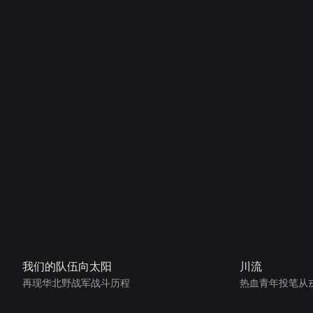
我们的队伍向太阳
川流
再现华北野战军战斗历程
热血青年投笔从