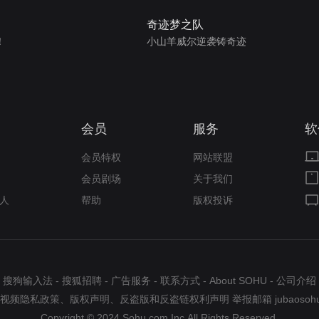
奇迹梦之队
！
小山羊威尔逆袭铸奇迹
会员
服务
软
会员特权
网站联盟
会员剧场
关于我们
人
帮助
版权投诉
搜狗输入法
-
搜狐招聘
-
广告服务
-
联系方式
-
About SOHU
-
公司介绍
视频隐私政策
、
版权声明
、
反盗版和反盗链权利声明
举报邮箱
jubaosoh
Copyright © 2024 Sohu.com Inc.All Rights Reserved.