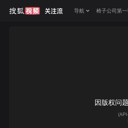
导航
椅子公司第一
因版权问
(AP