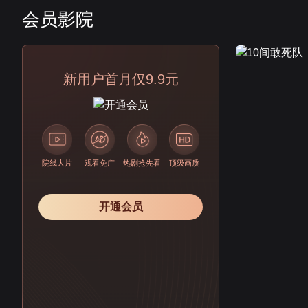
会员影院
会员
新用户首月仅9.9元
院线大片
观看免广
热剧抢先看
顶级画质
开通会员