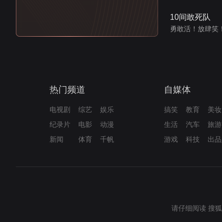
10间敢死队
勇敢活！放肆笑
热门频道
自媒体
电视剧
综艺
娱乐
搞笑
教育
美妆
纪录片
电影
动漫
生活
汽车
旅游
新闻
体育
千帆
游戏
科技
出品
请仔细阅读
搜狐