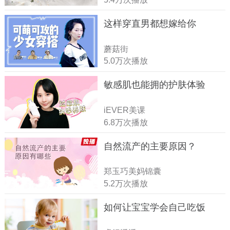
这样穿直男都想嫁给你
蘑菇街
5.0万次播放
敏感肌也能拥的护肤体验
iEVER美课
6.8万次播放
自然流产的主要原因？
郑玉巧美妈锦囊
5.2万次播放
如何让宝宝学会自己吃饭