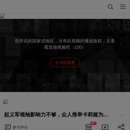
您所在的国家或地区，没有此视频的播放版权，去看
看其他视频吧（100）
去APP观看
起义军领袖影响力不够，众人推举卡莉娅为新领袖
APP
参与
评论