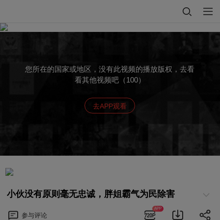
您所在的国家或地区，没有此视频的播放版权，去看
看其他视频吧（100）
去APP观看
小伙没有原则毫无忠诚，胖姐霸气为民除害
APP
参与
评论