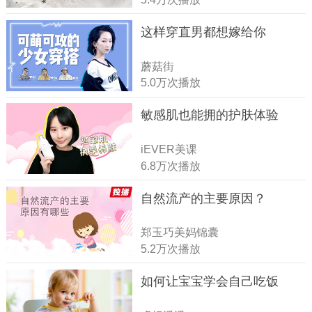
这样穿直男都想嫁给你
蘑菇街
5.0万次播放
敏感肌也能拥的护肤体验
iEVER美课
6.8万次播放
自然流产的主要原因？
郑玉巧美妈锦囊
5.2万次播放
如何让宝宝学会自己吃饭