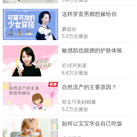
这样穿直男都想嫁给你
蘑菇街
5.0万次播放
敏感肌也能拥的护肤体验
iEVER美课
6.8万次播放
自然流产的主要原因？
郑玉巧美妈锦囊
5.2万次播放
如何让宝宝学会自己吃饭